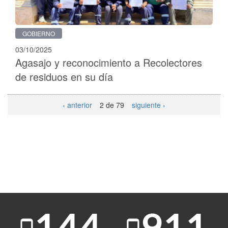
GOBIERNO
03/10/2025
Agasajo y reconocimiento a Recolectores
de residuos en su día
‹ anterior
2 de 79
siguiente ›