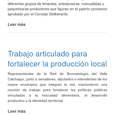
diferentes grupos de feriantes, artesanos/as, manualistas y
pequeños/as productores que figuran en el padrón provisorio
aprobado por el Concejo Deliberante
Leer más
de
Entrega
de
carnets
de
Trabajo articulado para
feriantes
2022
fortalecer la producción local
Representantes de la Red de Bromatología del Valle
Calchaquí, junto a senadores, diputados e intendentes de los
nueve municipios que integran la red, mantuvieron una
reunión de trabajo para fortalecer las políticas públicas
vinculadas a la inocuidad alimentaria, el desarrollo
productivo y la identidad territorial.
Leer más
de