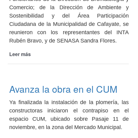
Comercio; de la Dirección de Ambiente y
Sostenibilidad y del Área Participación
Ciudadana de la Municipalidad de Cafayate, se
reunieron con los representantes del INTA
Rubén Bravo, y de SENASA Sandra Flores.
Leer más
de
Reunión
con
INTA
y
Avanza la obra en el CUM
SENASA
Ya finalizada la instalación de la plomería, las
constructoras iniciaron el contrapiso en el
espacio CUM, ubicado sobre Pasaje 11 de
noviembre, en la zona del Mercado Municipal.