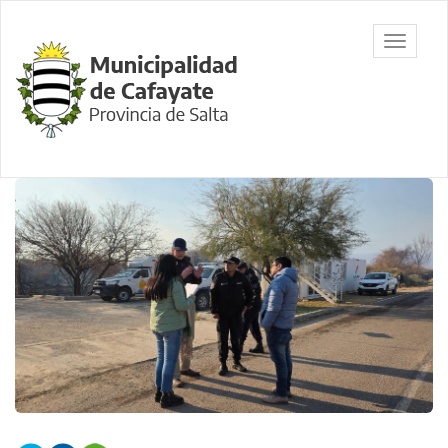
Ir
al
Municipalidad
Mostrar/
contenido
de Cafayate,
barra
principal
Salta
de
navegac
Contenido
principal