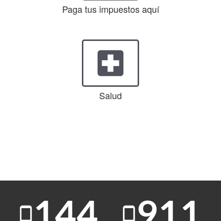
Paga tus impuestos aquí
local_hospital
Salud