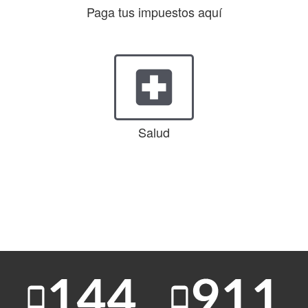
Paga tus impuestos aquí
local_hospital
Salud