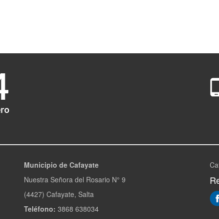
Municipio de Cafayate
Ca
Re
Nuestra Señora del Rosario N° 9
(4427) Cafayate, Salta
Teléfono:
3868 638034