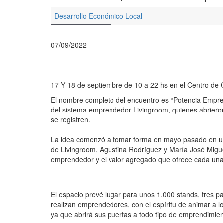
Desarrollo Económico Local
07/09/2022
17 Y 18 de septiembre de 10 a 22 hs en el Centro d
El nombre completo del encuentro es “Potencia Empren
del sistema emprendedor Livingroom, quienes abrieron
se registren.
La idea comenzó a tomar forma en mayo pasado en u
de Livingroom, Agustina Rodríguez y María José Miguel
emprendedor y el valor agregado que ofrece cada una
El espacio prevé lugar para unos 1.000 stands, tres pat
realizan emprendedores, con el espíritu de animar a los
ya que abrirá sus puertas a todo tipo de emprendimien