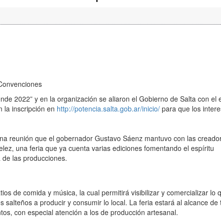
e Convenciones
de 2022” y en la organización se aliaron el Gobierno de Salta con el 
 la inscripción en
http://potencia.salta.gob.ar/inicio/
para que los inter
na reunión que el gobernador Gustavo Sáenz mantuvo con las creado
ez, una feria que ya cuenta varias ediciones fomentando el espíritu
 de las producciones.
ios de comida y música, la cual permitirá visibilizar y comercializar lo 
 salteños a producir y consumir lo local. La feria estará al alcance de 
tos, con especial atención a los de producción artesanal.