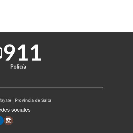
fayate |
Provincia de Salta
des sociales