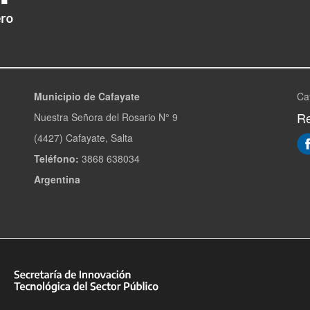
Municipio de Cafayate
Ca
Re
Nuestra Señora del Rosario N° 9
(4427) Cafayate, Salta
Teléfono:
3868 638034
Argentina