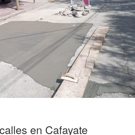
calles en Cafayate