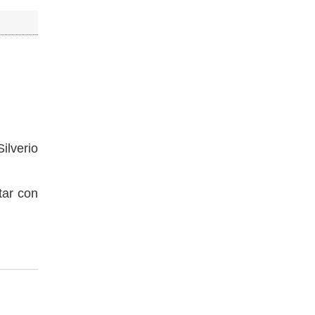
ilverio
tar con