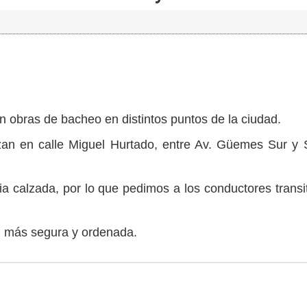
 obras de bacheo en distintos puntos de la ciudad.
izan en calle Miguel Hurtado, entre Av. Güemes Sur y S
dia calzada, por lo que pedimos a los conductores transi
d más segura y ordenada.