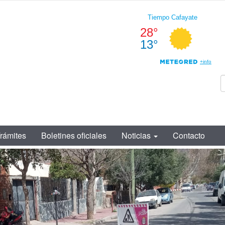
rámites
Boletines oficiales
Noticias
Contacto