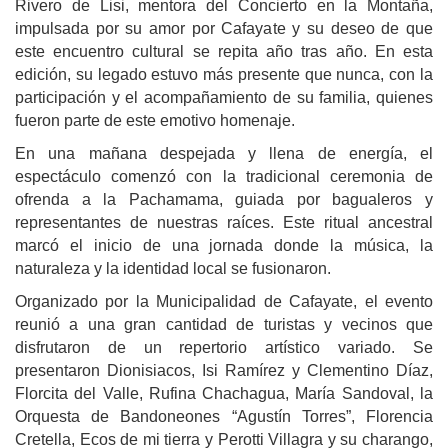
Rivero de Lisi, mentora del Concierto en la Montaña,
impulsada por su amor por Cafayate y su deseo de que
este encuentro cultural se repita año tras año. En esta
edición, su legado estuvo más presente que nunca, con la
participación y el acompañamiento de su familia, quienes
fueron parte de este emotivo homenaje.
En una mañana despejada y llena de energía, el
espectáculo comenzó con la tradicional ceremonia de
ofrenda a la Pachamama, guiada por bagualeros y
representantes de nuestras raíces. Este ritual ancestral
marcó el inicio de una jornada donde la música, la
naturaleza y la identidad local se fusionaron.
Organizado por la Municipalidad de Cafayate, el evento
reunió a una gran cantidad de turistas y vecinos que
disfrutaron de un repertorio artístico variado. Se
presentaron Dionisiacos, Isi Ramírez y Clementino Díaz,
Florcita del Valle, Rufina Chachagua, María Sandoval, la
Orquesta de Bandoneones “Agustín Torres”, Florencia
Cretella, Ecos de mi tierra y Perotti Villagra y su charango,