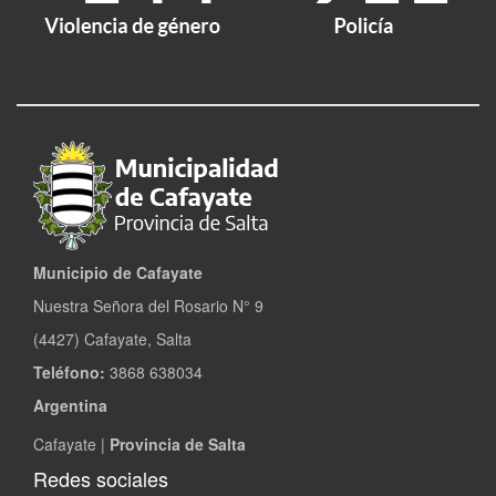
Municipio de Cafayate
Nuestra Señora del Rosario N° 9
(4427) Cafayate, Salta
Teléfono:
3868 638034
Argentina
Cafayate |
Provincia de Salta
Redes sociales