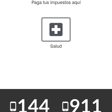
Paga tus impuestos aquí
local_hospital
Salud