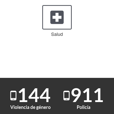
local_hospital
Salud