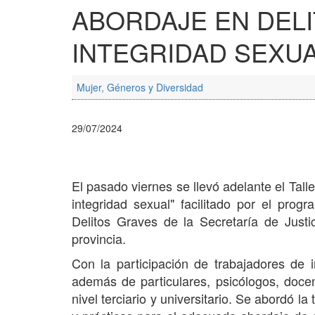
ABORDAJE EN DEL
INTEGRIDAD SEXUA
Mujer, Géneros y Diversidad
29/07/2024
El pasado viernes se llevó adelante el Tall
integridad sexual" facilitado por el pro
Delitos Graves de la Secretaría de Justi
provincia.
Con la participación de trabajadores de in
además de particulares, psicólogos, docent
nivel terciario y universitario. Se abordó l