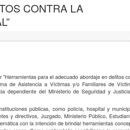
ITOS CONTRA LA
L”
er "Herramientas para el adecuado abordaje en delitos co
grama de Asistencia a Víctimas y/o Familiares de Víct
cia dependiente del Ministerio de Seguridad y Justici
stituciones públicas, como policía, hospital y municip
es y directivos, Juzgado, Ministerio Público, Estudian
a temática con la intención de brindar herramientas conce