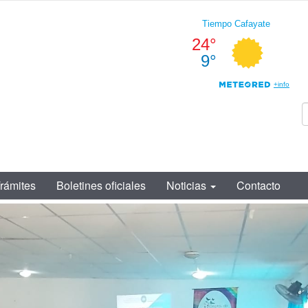
rámites
Boletines oficiales
Noticias
Contacto