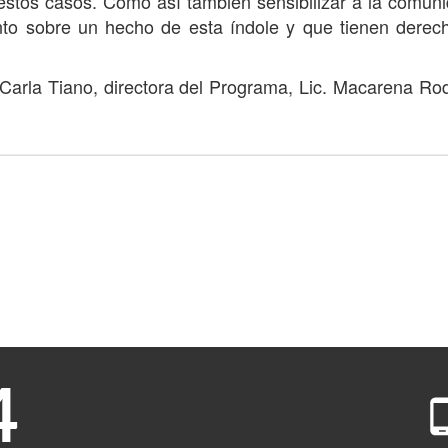
estos casos. Como así también sensibilizar a la comun
to sobre un hecho de esta índole y que tienen derec
c. Carla Tiano, directora del Programa, Lic. Macarena Ro