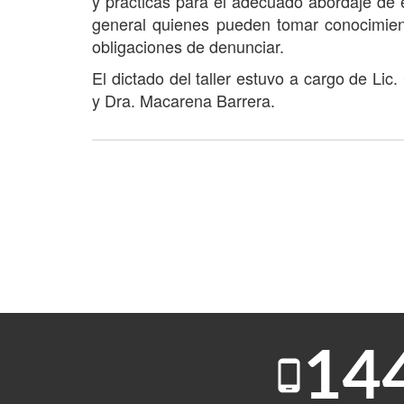
y prácticas para el adecuado abordaje de 
general quienes pueden tomar conocimien
obligaciones de denunciar.
El dictado del taller estuvo a cargo de Li
y Dra. Macarena Barrera.