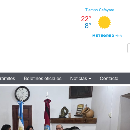
rámites
Boletines oficiales
Noticias
Contacto