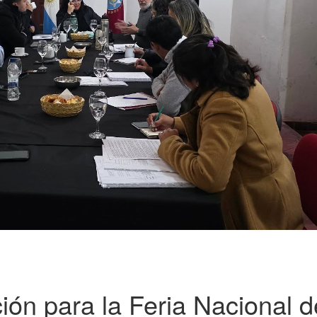
ión para la Feria Nacional d