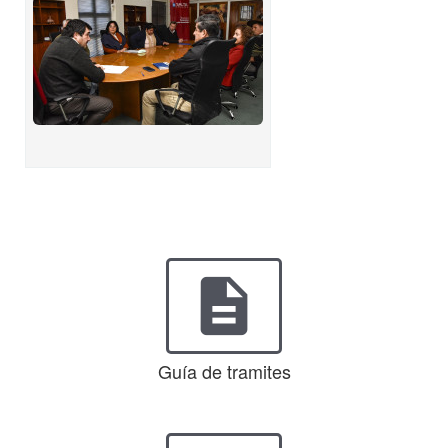
description
Guía de tramites