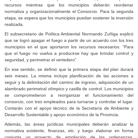
recursos mientras que los municipios deberán reordenar
normativa y organizacionalmente el Consorcio. Para la segunda
etapa, se espera que los municipios puedan sostener la inversión
realizada.
El subsecretario de Política Ambiental Normando Zuñiga explicó
que se logró apagar el fuego a partir de un acuerdo con los tres
municipios en el que aportaron los recursos necesarios. “Para
que el fuego no vuelva a producirse hay que brindar control y
seguridad, y perimetrar el vertedero”.
En ese sentido, se definió que la primera etapa del plan durará
seis meses. La misma incluye planificación de las acciones a
seguir y la delimitación del camino de ingreso, adquisición de un
alambrado perimetral olímpico y casilla de control. Los municipios
se comprometieron a reorganizar el funcionamiento del
consorcio, con tres empleados para turnarse y controlar el lugar.
Contarán con el apoyo técnico de la Secretaría de Ambiente y
Desarrollo Sustentable y apoyo económico de la Provincia.
Además, las áreas jurídicas municipales deberán analizar la
normativa existente, finanzas, etc. y luego elaborar en forma
conjunta un proyecto de ampliación de las ordenanzas,