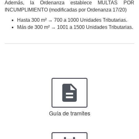
Además, la Ordenanza establece MULTAS POR
INCUMPLIMIENTO (modificadas por Ordenanza 17/20)
Hasta 300 m² → 700 a 1000 Unidades Tributarias.
Más de 300 m² → 1001 a 1500 Unidades Tributarias.
description
Guía de tramites