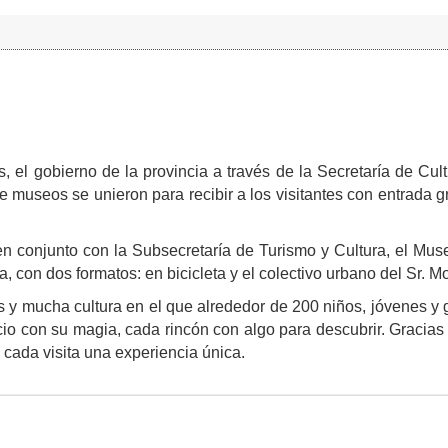
 el gobierno de la provincia a través de la Secretaría de Cult
e museos se unieron para recibir a los visitantes con entrada gr
en conjunto con la Subsecretaría de Turismo y Cultura, el Mus
ta, con dos formatos: en bicicleta y el colectivo urbano del Sr. 
as y mucha cultura en el que alrededor de 200 niños, jóvenes y
io con su magia, cada rincón con algo para descubrir. Gracias
 cada visita una experiencia única.