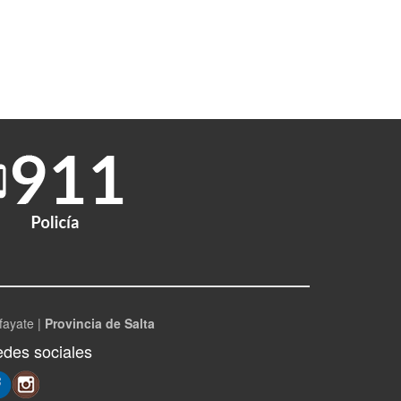
fayate |
Provincia de Salta
des sociales