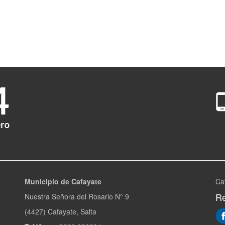
Municipio de Cafayate
Ca
Re
Nuestra Señora del Rosario N° 9
(4427) Cafayate, Salta