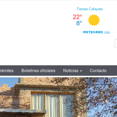
rámites
Boletines oficiales
Noticias
Contacto