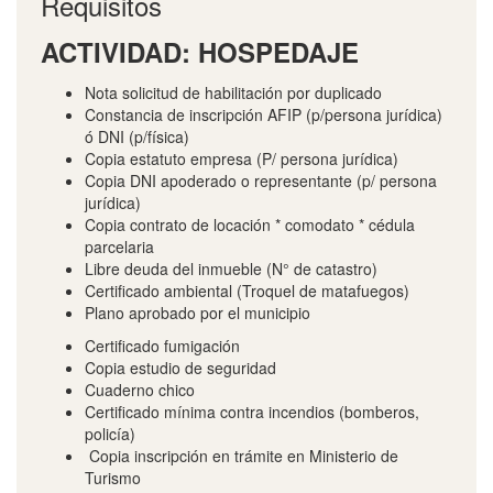
Requisitos
ACTIVIDAD: HOSPEDAJE
Nota solicitud de habilitación por duplicado
Constancia de inscripción AFIP (p/persona jurídica)
ó DNI (p/física)
Copia estatuto empresa (P/ persona jurídica)
Copia DNI apoderado o representante (p/ persona
jurídica)
Copia contrato de locación * comodato * cédula
parcelaria
Libre deuda del inmueble (N° de catastro)
Certificado ambiental (Troquel de matafuegos)
Plano aprobado por el municipio
Certificado fumigación
Copia estudio de seguridad
Cuaderno chico
Certificado mínima contra incendios (bomberos,
policía)
Copia inscripción en trámite en Ministerio de
Turismo