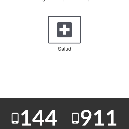
local_hospital
Salud