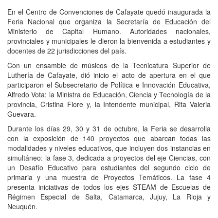
En el Centro de Convenciones de Cafayate quedó inaugurada la
Feria Nacional que organiza la Secretaría de Educación del
Ministerio de Capital Humano. Autoridades nacionales,
provinciales y municipales le dieron la bienvenida a estudiantes y
docentes de 22 jurisdicciones del país.
Con un ensamble de músicos de la Tecnicatura Superior de
Luthería de Cafayate, dió inicio el acto de apertura en el que
participaron el Subsecretario de Política e Innovación Educativa,
Alfredo Vota; la Ministra de Educación, Ciencia y Tecnología de la
provincia, Cristina Fiore y, la Intendente municipal, Rita Valeria
Guevara.
Durante los días 29, 30 y 31 de octubre, la Feria se desarrolla
con la exposición de 140 proyectos que abarcan todas las
modalidades y niveles educativos, que incluyen dos instancias en
simultáneo: la fase 3, dedicada a proyectos del eje Ciencias, con
un Desafío Educativo para estudiantes del segundo ciclo de
primaria y una muestra de Proyectos Temáticos. La fase 4
presenta iniciativas de todos los ejes STEAM de Escuelas de
Régimen Especial de Salta, Catamarca, Jujuy, La Rioja y
Neuquén.