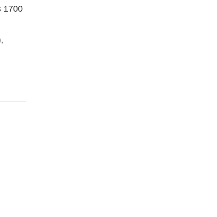
s 1700
,