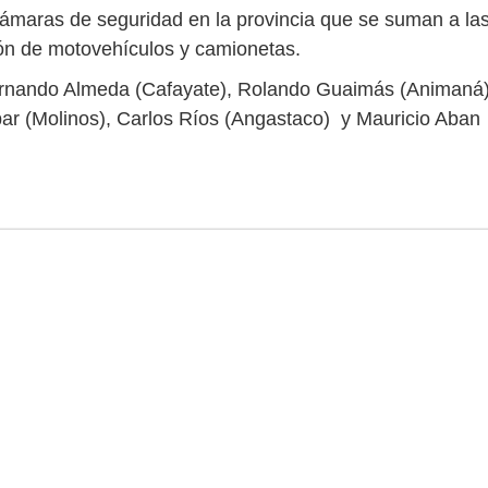
ámaras de seguridad en la provincia que se suman a la
ión de motovehículos y camionetas.
 Fernando Almeda (Cafayate), Rolando Guaimás (Animaná)
ar (Molinos), Carlos Ríos (Angastaco) y Mauricio Aban