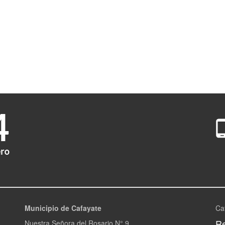
Municipio de Cafayate
Ca
Re
Nuestra Señora del Rosario N° 9