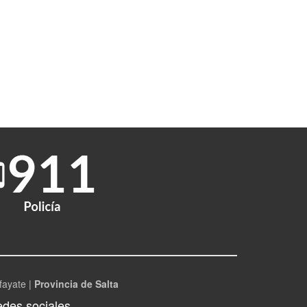
fayate |
Provincia de Salta
des sociales