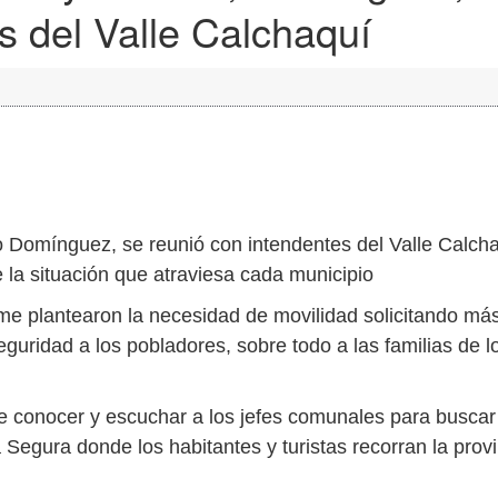
s del Valle Calchaquí
lo Domínguez, se reunió con intendentes del Valle Calch
re la situación que atraviesa cada municipio
me plantearon la necesidad de movilidad solicitando má
guridad a los pobladores, sobre todo a las familias de l
te conocer y escuchar a los jefes comunales para buscar
Segura donde los habitantes y turistas recorran la provi