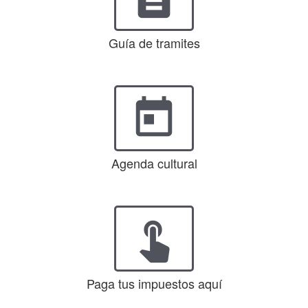
Guía de tramites
today
Agenda cultural
touch_app
Paga tus impuestos aquí