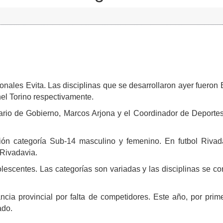
nales Evita. Las disciplinas que se desarrollaron ayer fueron
el Torino respectivamente.
ario de Gobierno, Marcos Arjona y el Coordinador de Deporte
ón categoría Sub-14 masculino y femenino. En futbol Rivad
 Rivadavia.
olescentes. Las categorías son variadas y las disciplinas se c
ncia provincial por falta de competidores. Este año, por prim
ado.