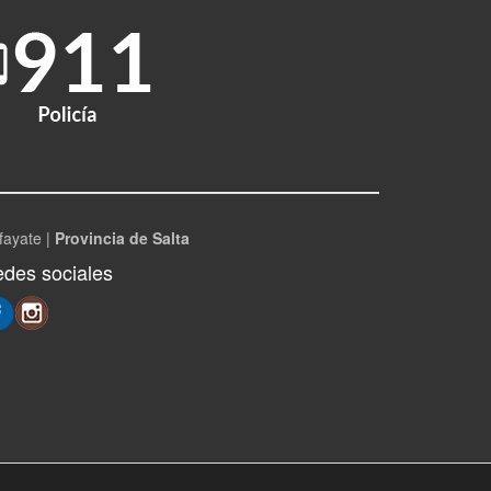
fayate |
Provincia de Salta
des sociales