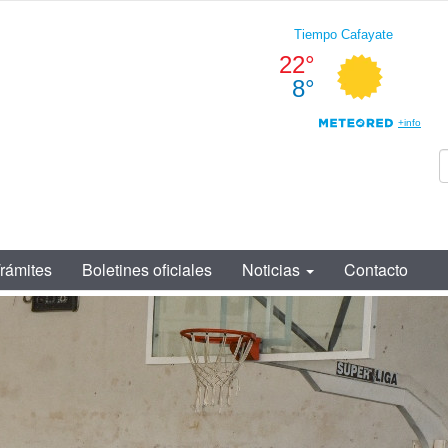
rámites
Boletines oficiales
Noticias
Contacto