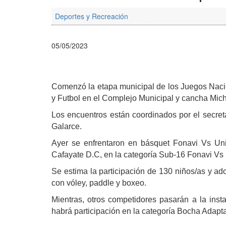
Deportes y Recreación
05/05/2023
Comenzó la etapa municipal de los Juegos Nacio
y Futbol en el Complejo Municipal y cancha Mich
Los encuentros están coordinados por el secret
Galarce.
Ayer se enfrentaron en básquet Fonavi Vs Uni
Cafayate D.C, en la categoría Sub-16 Fonavi Vs
Se estima la participación de 130 niños/as y ad
con vóley, paddle y boxeo.
Mientras, otros competidores pasarán a la insta
habrá participación en la categoría Bocha Adapt