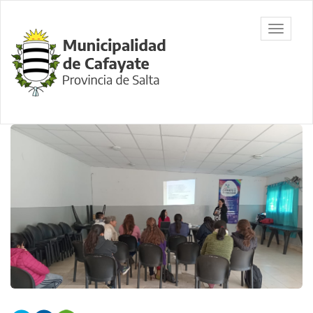
Ir
al
Municipalidad
Mostrar/
contenido
de Cafayate,
barra
principal
Salta
de
navegac
Contenido
principal