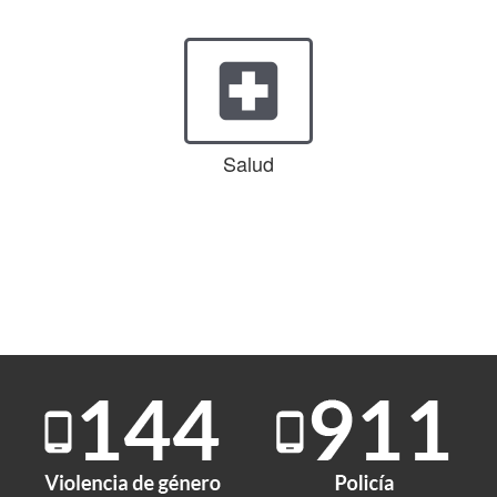
local_hospital
Salud