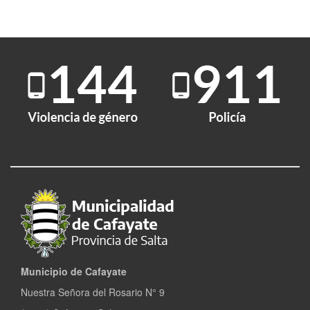
de
conducir
Municipio de Cafayate
Nuestra Señora del Rosario N° 9