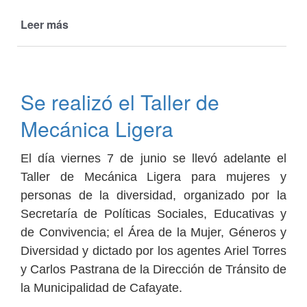
Leer más
de
Charlas
de
Seguridad
Vial
Se realizó el Taller de
en
escuelas
Mecánica Ligera
El día viernes 7 de junio se llevó adelante el
Taller de Mecánica Ligera para mujeres y
personas de la diversidad, organizado por la
Secretaría de Políticas Sociales, Educativas y
de Convivencia; el Área de la Mujer, Géneros y
Diversidad y dictado por los agentes Ariel Torres
y Carlos Pastrana de la Dirección de Tránsito de
la Municipalidad de Cafayate.