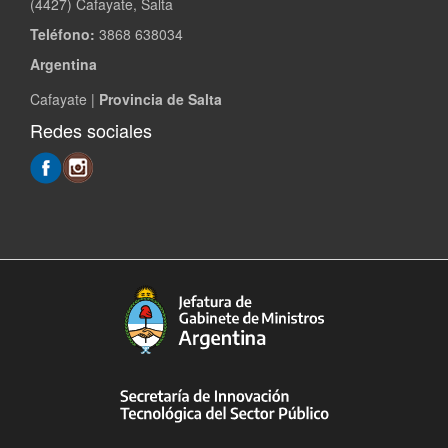
(4427) Cafayate, Salta
Teléfono:
3868 638034
Argentina
Cafayate |
Provincia de Salta
Redes sociales