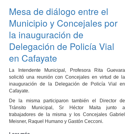
las
Mesa de diálogo entre el
escuelas
Municipio y Concejales por
la inauguración de
Delegación de Policía Vial
en Cafayate
La Intendente Municipal, Profesora Rita Guevara
solicitó una reunión con Concejales en virtud de la
inauguración de la Delegación de Policía Vial en
Cafayate.
De la misma participaron también el Director de
Tránsito Municipal, Sr Héctor Maita junto a
trabajadores de la misma y los Concejales Gabriel
Meisner, Raquel Humano y Gastón Cecconi.
Leer más
de