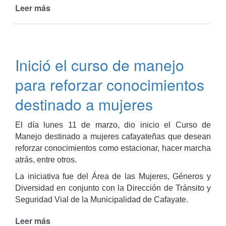
Leer más
de
Se
realizó
el
Taller
Inició el curso de manejo
de
Mecánica
para reforzar conocimientos
Ligera
destinado a mujeres
El día lunes 11 de marzo, dio inicio el Curso de
Manejo destinado a mujeres cafayateñas que desean
reforzar conocimientos como estacionar, hacer marcha
atrás, entre otros.
La iniciativa fue del Área de las Mujeres, Géneros y
Diversidad en conjunto con la Dirección de Tránsito y
Seguridad Vial de la Municipalidad de Cafayate.
Leer más
de