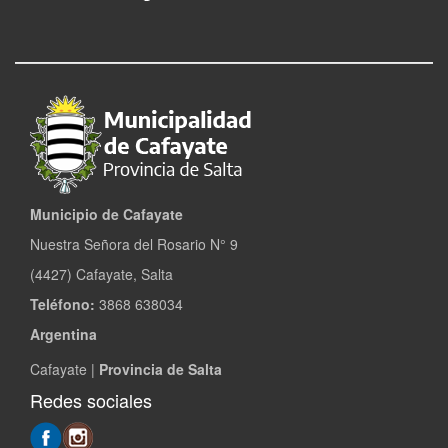
nacional
Municipio de Cafayate
Nuestra Señora del Rosario N° 9
(4427) Cafayate, Salta
Teléfono:
3868 638034
Argentina
Cafayate |
Provincia de Salta
Redes sociales