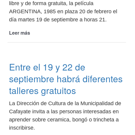
libre y de forma gratuita, la película
ARGENTINA, 1985 en plaza 20 de febrero el
día martes 19 de septiembre a horas 21.
Leer más
de
Se
proyectará
la
película
Entre el 19 y 22 de
ARGENTINA,
1985
septiembre habrá diferentes
talleres gratuitos
La Dirección de Cultura de la Municipalidad de
Cafayate invita a las personas interesadas en
aprender sobre ceramica, bongó o trincheta a
inscribirse.