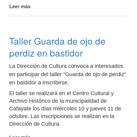
Leer más
de
Juegos
Culturales
Evita:
Santos
Taller Guarda de ojo de
Lera
representó
perdiz en bastidor
Cafayate
La Dirección de Cultura convoca a interesados
en participar del taller "Guarda de ojo de perdiz"
en bastidor a inscribirse.
El taller se realizará en el Centro Cultural y
Archivo Histórico de la municipalidad de
Cafayate los días miércoles 10 y jueves 11 de
octubre. Las inscripciones se realizan en la
Dirección de Cultura.